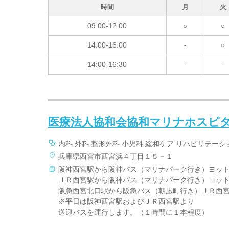
時間
月
火
09:00-12:00
○
○
14:00-16:00
-
○
14:00-16:30
-
-
医療法人協和会協和マリナホスピ
内科 外科 整形外科 小児科 緩和ケア リハビリテーシ
兵庫県西宮市西宮浜４丁目１５－１
阪神西宮駅から阪神バス（マリナパーク行き）ヨッ
ＪＲ西宮駅から阪神バス（マリナパーク行き）ヨッ
阪急西宮北口駅から阪急バス（朝凪町行き）ＪＲ西
※平日は阪神西宮駅およびＪＲ西宮駅より
送迎バスを運行します。（１時間に１本程度）