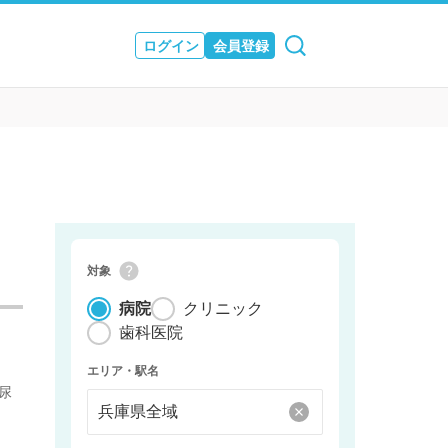
ログイン
会員登録
ュース
& JOURNAL
対象
病院
クリニック
歯科医院
エリア・駅名
尿