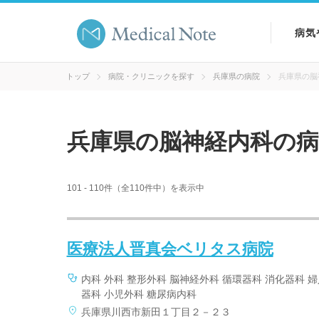
病気
病気
トップ
病院・クリニックを探す
兵庫県の病院
兵庫県の脳
症状
兵庫県の脳神経内科の病
検査
101 - 110件（全110件中）を表示中
医療法人晋真会ベリタス病院
内科 外科 整形外科 脳神経外科 循環器科 消化器科 
器科 小児外科 糖尿病内科
兵庫県川西市新田１丁目２－２３