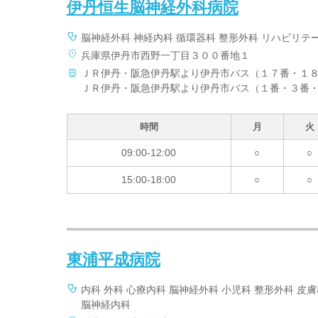
伊丹恒生脳神経外科病院
脳神経外科 神経内科 循環器科 整形外科 リハビリテ
兵庫県伊丹市西野一丁目３００番地１
ＪＲ伊丹・阪急伊丹駅より伊丹市バス（１７番・１
ＪＲ伊丹・阪急伊丹駅より伊丹市バス（１番・３番
時間
月
火
09:00-12:00
○
○
15:00-18:00
○
○
東浦平成病院
内科 外科 心療内科 脳神経外科 小児科 整形外科 皮
脳神経内科