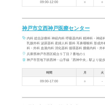
09:00-12:00
○
○
神戸市立西神戸医療センター
内科 総合診療科 神経内科 呼吸器内科 精神科・神経科
乳腺外科 泌尿器科 産婦人科 眼科 耳鼻咽喉科 形成外
科・外科 血液内科 消化器科 循環器科 腫瘍内科・外科
兵庫県神戸市西区糀台５丁目７番地の１
神戸市営地下鉄西神・山手線「西神中央」駅より徒
時間
月
火
09:00-17:00
○
-