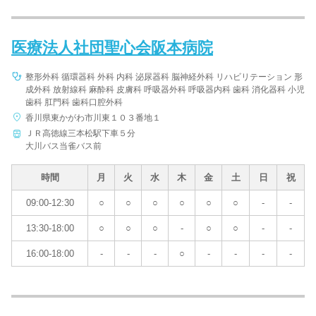
医療法人社団聖心会阪本病院
整形外科 循環器科 外科 内科 泌尿器科 脳神経外科 リハビリテーション 形
成外科 放射線科 麻酔科 皮膚科 呼吸器外科 呼吸器内科 歯科 消化器科 小児
歯科 肛門科 歯科口腔外科
香川県東かがわ市川東１０３番地１
ＪＲ高徳線三本松駅下車５分
大川バス当雀バス前
時間
月
火
水
木
金
土
日
祝
09:00-12:30
○
○
○
○
○
○
-
-
13:30-18:00
○
○
○
-
○
○
-
-
16:00-18:00
-
-
-
○
-
-
-
-