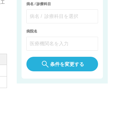
人工
病名 / 診療科目
病院名
条件を変更する