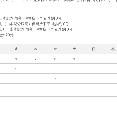
町（山本記念病院）停留所下車 徒歩約 0分
高田町（山本記念病院）停留所下車 徒歩約 0分
 高田町（山本記念病院）停留所下車 徒歩約 0分
歩 20分
水
木
金
土
日
祝
○
○
○
○
-
-
○
○
-
-
-
-
-
-
○
-
-
-