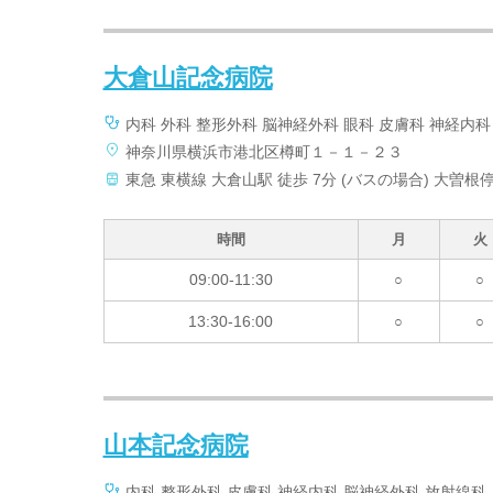
大倉山記念病院
内科 外科 整形外科 脳神経外科 眼科 皮膚科 神経内
神奈川県横浜市港北区樽町１－１－２３
東急 東横線 大倉山駅 徒歩 7分 (バスの場合) 大曽根
時間
月
火
09:00-11:30
○
○
13:30-16:00
○
○
山本記念病院
内科 整形外科 皮膚科 神経内科 脳神経外科 放射線科