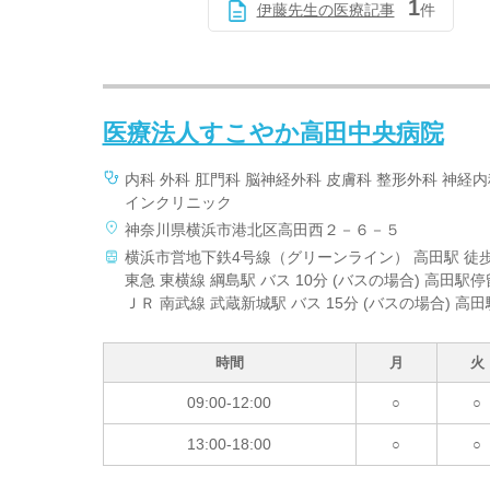
1
伊藤先生の医療記事
件
医療法人すこやか高田中央病院
内科 外科 肛門科 脳神経外科 皮膚科 整形外科 神経
インクリニック
神奈川県横浜市港北区高田西２－６－５
横浜市営地下鉄4号線（グリーンライン） 高田駅 徒歩
東急 東横線 綱島駅 バス 10分 (バスの場合) 高田駅
ＪＲ 南武線 武蔵新城駅 バス 15分 (バスの場合) 高
時間
月
火
09:00-12:00
○
○
13:00-18:00
○
○