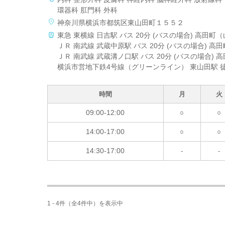
環器科 肛門科 外科
神奈川県横浜市都筑区東山田町１５５２
東急 東横線 日吉駅 バス 20分 (バスの場合) 高田
ＪＲ 南武線 武蔵中原駅 バス 20分 (バスの場合) 
ＪＲ 南武線 武蔵溝ノ口駅 バス 20分 (バスの場合)
横浜市営地下鉄4号線（グリーンライン） 東山田駅 徒
時間
月
火
09:00-12:00
○
○
14:00-17:00
○
○
14:30-17:00
-
-
1 - 4件（全4件中）を表示中