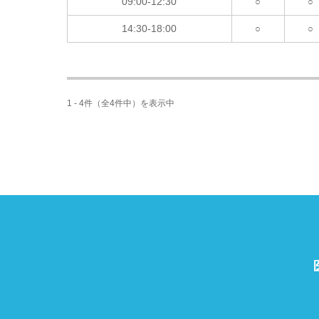
09:00-12:30
○
○
14:30-18:00
○
○
1 - 4件（全4件中）を表示中