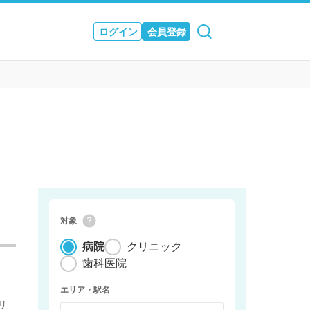
ログイン
会員登録
ュース
& JOURNAL
対象
病院
クリニック
歯科医院
エリア・駅名
リ