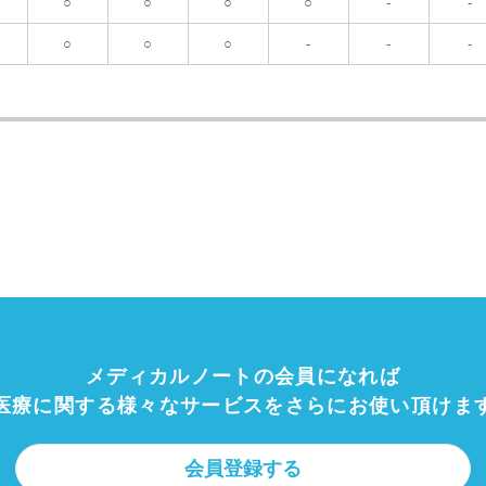
○
○
○
○
-
-
○
○
○
-
-
-
メディカルノートの会員になれば
医療に関する様々なサービスを
さらにお使い頂けま
会員登録する