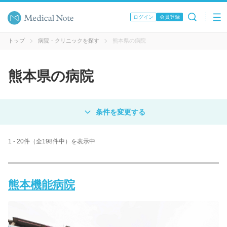
ログイン
会員登録
トップ
病院・クリニックを探す
熊本県の病院
熊本県の病院
対象
病院
クリニック
歯科医院
1 - 20件（全198件中）を表示中
エリア・駅名
熊本機能病院
病名 / 診療科目