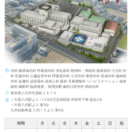
内科 糖尿病内科 呼吸器内科 消化器科 精神科・神経科 循環器科 小児科 外
科 乳腺外科 心臓血管外科 呼吸器外科 小児外科 整形外科 形成外科 脳神経
外科 皮膚科 泌尿器科 産婦人科 眼科 耳鼻咽喉科 リハビリテーション 放射
線科 麻酔科 臨床検査・病理診断 歯科口腔外科 神経内科
熊本県八代市竹原町１６７０
ＪＲ新八代駅より バス3分労災病院前 停留所下車 徒歩1分
ＪＲ新八代駅より 車3分
九州自動車道 八代ＩＣより 車5分
時間
月
火
水
木
金
土
日
祝