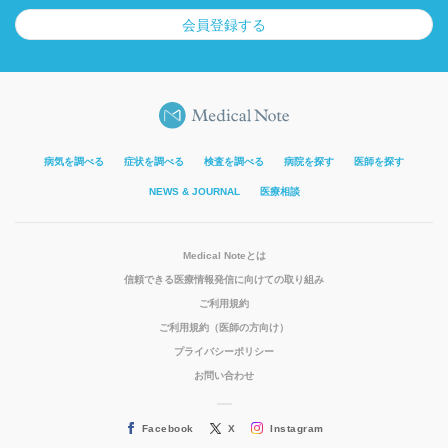
会員登録する
病気を調べる
症状を調べる
検査を調べる
病院を探す
医師を探す
NEWS & JOURNAL
医療相談
Medical Noteとは
信頼できる医療情報発信に向けての取り組み
ご利用規約
ご利用規約（医師の方向け）
プライバシーポリシー
お問い合わせ
Facebook
X
Instagram