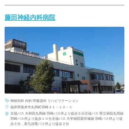
藤田神経内科病院
神経内科 内科 呼吸器科 リハビリテーション
福井県坂井市丸岡町羽崎３１－１２－１
京福バス 大和田丸岡線 羽崎バス停より徒歩５分京福バス 県立病院丸岡線
羽崎バス停より徒歩１０分京福バス 大学病院新田塚線 羽崎バス停より徒
歩５分，新九頭竜バス停より徒歩２分