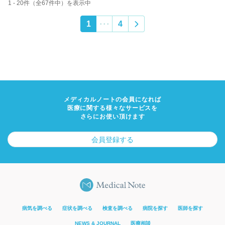
1 - 20件（全67件中）を表示中
1
4
･･･
メディカルノートの会員になれば
医療に関する様々なサービスを
さらにお使い頂けます
会員登録する
病気を調べる
症状を調べる
検査を調べる
病院を探す
医師を探す
NEWS & JOURNAL
医療相談