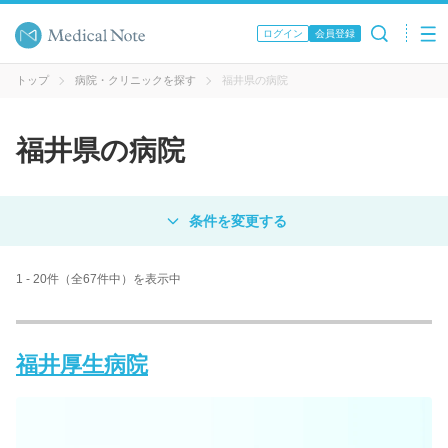
ログイン
会員登録
トップ
病院・クリニックを探す
福井県の病院
福井県の病院
対象
病院
クリニック
歯科医院
1 - 20件（全67件中）を表示中
エリア・駅名
福井厚生病院
病名 / 診療科目