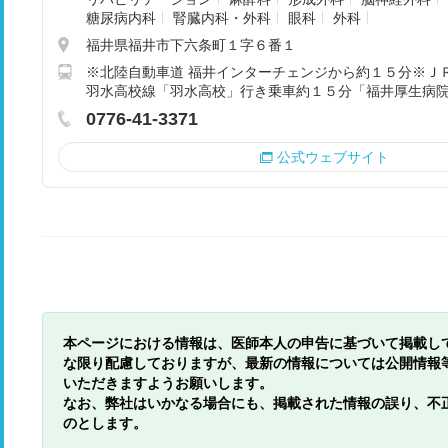
糖尿病内科
腎臓内科・外科
眼科
外科
福井県福井市下六条町１字６番１
※北陸自動車道 福井インターチェンジから約１５分※Ｊ
羽水高校線「羽水高校」行き乗車約１５分「福井厚生病
0776-41-3371
公式ウェブサイト
本ページにおける情報は、医師本人の申告に基づいて掲載し
な限り配慮しておりますが、最新の情報については公開情報
いただきますようお願いします。
なお、弊社はいかなる場合にも、掲載された情報の誤り、不
のとします。