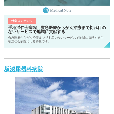
特集コンテンツ
手稲渓仁会病院 救急医療からがん治療まで切れ目の
ないサービスで地域に貢献する
救急医療からがん治療まで 切れ目のないサービスで地域に貢献する手
稲渓仁会病院による特集です。
坂泌尿器科病院