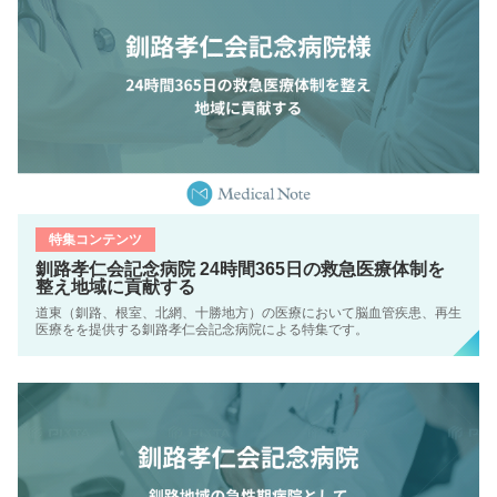
特集コンテンツ
釧路孝仁会記念病院 24時間365日の救急医療体制を
整え地域に貢献する
道東（釧路、根室、北網、十勝地方）の医療において脳血管疾患、再生
医療をを提供する釧路孝仁会記念病院による特集です。