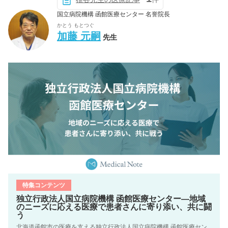
国立病院機構 函館医療センター 名誉院長
かとう もとつぐ
加藤 元嗣
先生
特集コンテンツ
独立行政法人国立病院機構 函館医療センター―地域
のニーズに応える医療で患者さんに寄り添い、共に闘
う
北海道函館市の医療を支える独立行政法人国立病院機構 函館医療セン