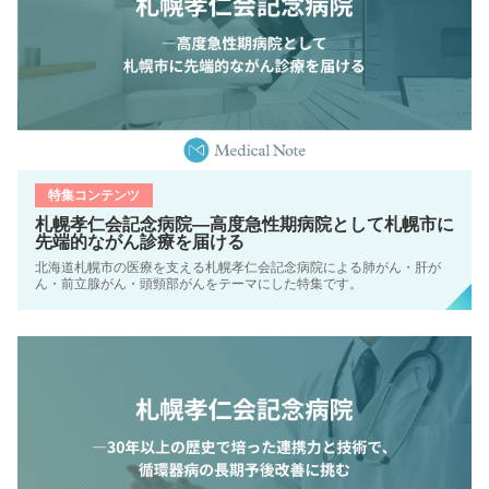
特集コンテンツ
札幌孝仁会記念病院―高度急性期病院として札幌市に
先端的ながん診療を届ける
北海道札幌市の医療を支える札幌孝仁会記念病院による肺がん・肝が
ん・前立腺がん・頭頸部がんをテーマにした特集です。