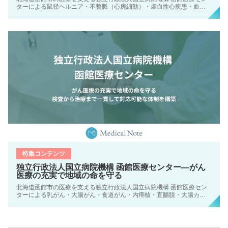
ターによる鼠径ヘルニア・不整脈（心房細動）・虚血性心疾患・血管疾
患の治療をテーマにした特集です。
特集コンテンツ
独立行政法人国立病院機構 函館医療センター―がん
医療の充実で地域の命を守る
北海道函館市の医療を支える独立行政法人国立病院機構 函館医療セン
ターによる乳がん・大腸がん・食道がん・内痔核・直腸脱・大腸カメラ
をテーマにした特集です。