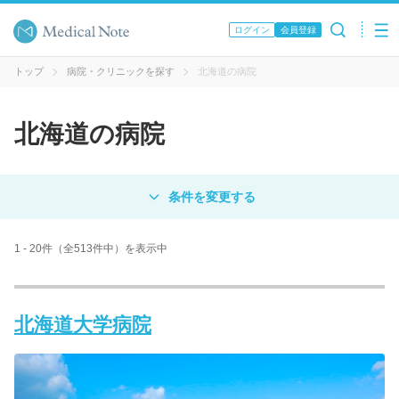
ログイン
会員登録
トップ
病院・クリニックを探す
北海道の病院
北海道の病院
対象
病院
クリニック
歯科医院
1 - 20件（全513件中）を表示中
エリア・駅名
北海道大学病院
病名 / 診療科目