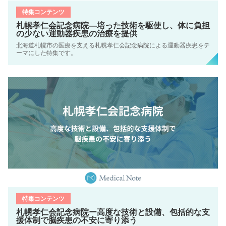
特集コンテンツ
札幌孝仁会記念病院―培った技術を駆使し、体に負担
の少ない運動器疾患の治療を提供
北海道札幌市の医療を支える札幌孝仁会記念病院による運動器疾患をテ
ーマにした特集です。
特集コンテンツ
札幌孝仁会記念病院ー高度な技術と設備、包括的な支
援体制で脳疾患の不安に寄り添う