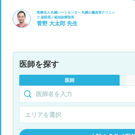
医療法人 札幌ハートセンター 札幌心臓血管クリニッ
ク 副院長／統括診療部長
菅野 大太郎 先生
医師を探す
医師