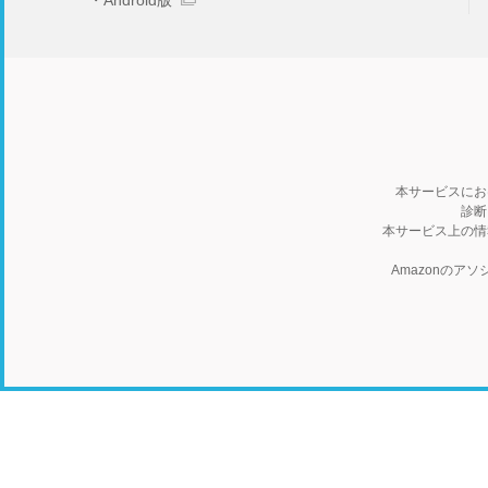
Android版
本サービスにお
診断
本サービス上の情
Amazonの