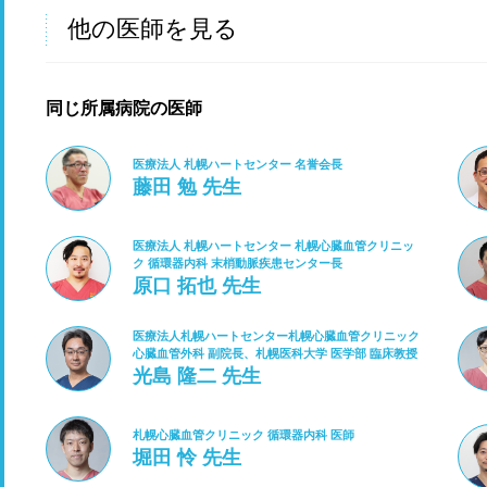
他の医師を見る
同じ所属病院の医師
医療法人 札幌ハートセンター 名誉会長
藤田 勉 先生
医療法人 札幌ハートセンター 札幌心臓血管クリニッ
ク 循環器内科 末梢動脈疾患センター長
原口 拓也 先生
医療法人札幌ハートセンター札幌心臓血管クリニック
心臓血管外科 副院長、札幌医科大学 医学部 臨床教授
光島 隆二 先生
札幌心臓血管クリニック 循環器内科 医師
堀田 怜 先生