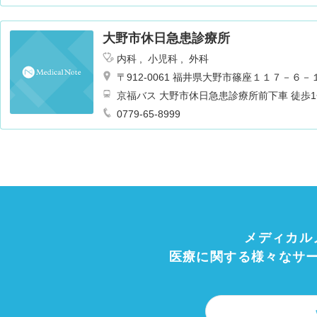
大野市休日急患診療所
内科
小児科
外科
〒912-0061 福井県大野市篠座１１７－６－
京福バス 大野市休日急患診療所前下
0779-65-8999
メディカル
医療に関する様々なサ