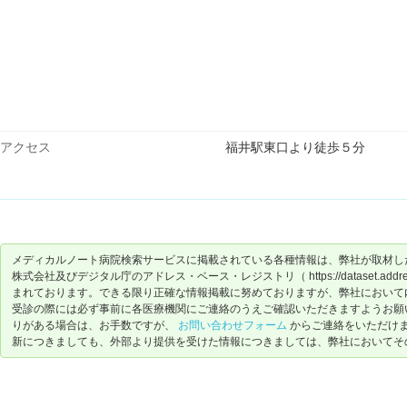
アクセス
福井駅東口より徒歩５分
メディカルノート病院検索サービスに掲載されている各種情報は、弊社が取材し
株式会社及びデジタル庁のアドレス・ベース・レジストリ（ https://dataset.address-
まれております。できる限り正確な情報掲載に努めておりますが、弊社において
受診の際には必ず事前に各医療機関にご連絡のうえご確認いただきますようお願
りがある場合は、お手数ですが、
お問い合わせフォーム
からご連絡をいただけ
新につきましても、外部より提供を受けた情報につきましては、弊社においてそ