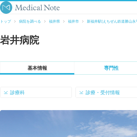
トップ
病院を調べる
福井県
福井市
新福井駅(えちぜん鉄道勝山永
岩井病院
基本情報
専門性
診療科
診療・受付情報