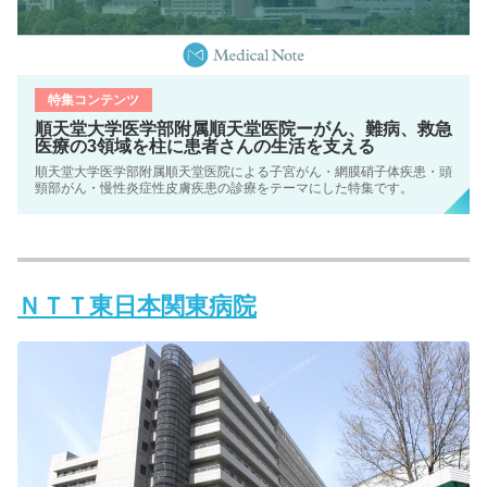
特集コンテンツ
順天堂大学医学部附属順天堂医院ーがん、難病、救急
医療の3領域を柱に患者さんの生活を支える
順天堂大学医学部附属順天堂医院による子宮がん・網膜硝子体疾患・頭
頸部がん・慢性炎症性皮膚疾患の診療をテーマにした特集です。
ＮＴＴ東日本関東病院