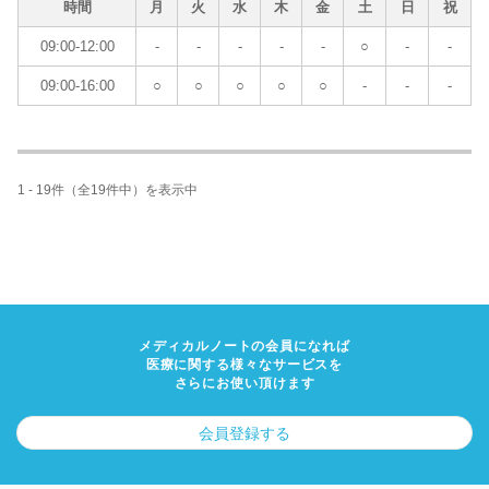
時間
月
火
水
木
金
土
日
祝
09:00-12:00
-
-
-
-
-
○
-
-
09:00-16:00
○
○
○
○
○
-
-
-
1 - 19件（全19件中）を表示中
メディカルノートの会員になれば
医療に関する様々なサービスを
さらにお使い頂けます
会員登録する