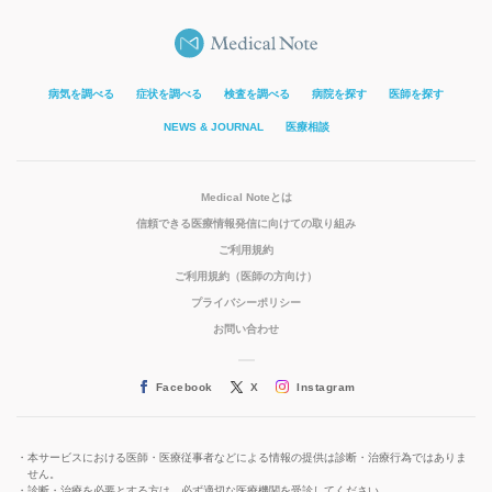
病気を調べる
症状を調べる
検査を調べる
病院を探す
医師を探す
NEWS & JOURNAL
医療相談
Medical Noteとは
信頼できる医療情報発信に向けての取り組み
ご利用規約
ご利用規約（医師の方向け）
プライバシーポリシー
お問い合わせ
Facebook
X
Instagram
本サービスにおける医師・医療従事者などによる情報の提供は診断・治療行為ではありま
せん。
診断・治療を必要とする方は、必ず適切な医療機関を受診してください。