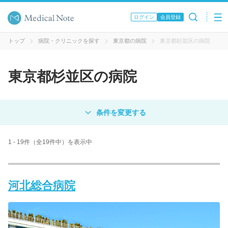
ログイン
会員登録
トップ
病院・クリニックを探す
東京都の病院
東京都杉並区の病院
東京都杉並区の病院
対象
病院
クリニック
歯科医院
1 - 19件（全19件中）を表示中
エリア・駅名
河北総合病院
病名 / 診療科目