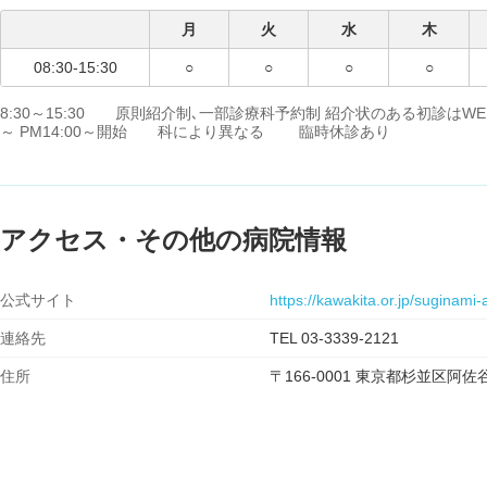
月
火
水
木
08:30-15:30
○
○
○
○
8:30～15:30 原則紹介制､一部診療科予約制 紹介状のある初診はWEB
～ PM14:00～開始 科により異なる 臨時休診あり
アクセス・その他の病院情報
公式サイト
https://kawakita.or.jp/suginami-
連絡先
TEL 03-3339-2121
住所
〒166-0001 東京都杉並区阿佐