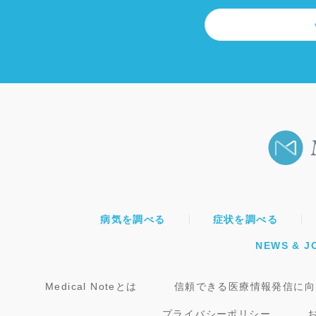
病気を調べる
症状を調べる
NEWS & J
Medical Noteとは
信頼できる医療情報発信に向
プライバシーポリシー