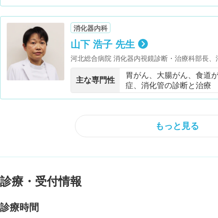
消化器内科
山下 浩子 先生
河北総合病院 消化器内視鏡診断・治療科部長、
胃がん、大腸がん、食道
主な専門性
症、消化管の診断と治療
もっと見る
診療・受付情報
診療時間