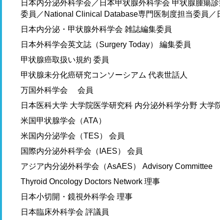
日本内分泌外科学会／日本甲状腺外科学会 甲状腺腫瘍
委員／National Clinical Database専門医制
日本内分泌・甲状腺外科学会 雑誌編集委員
日本外科学会英文誌（Surgery Today） 編集委員
甲状腺癌取扱い規約 委員
甲状腺未分化癌研究コンソーシアム 代表世話人
万国外科学会 会員
日本医科大学 大学院医学研究科 内分泌外科学分野 大学
米国甲状腺学会（ATA）
米国内分泌学会（TES） 会員
国際内分泌外科学会（IAES） 会員
アジア内分泌外科学会（AsAES） Advisory Committee
Thyroid Oncology Doctors Network 理事
日本小切開・鏡視外科学会 理事
日本臨床外科学会 評議員