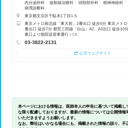
内分泌外科
放射線治療科
頭頸部外科
精神神経科
病理診断科
東京都文京区千駄木1丁目1-5
東京メトロ南北線「東大前」2番出口 徒歩5分 東京メト
番出口 徒歩7分 都営三田線「白山」A2、A3出口 徒歩10
東口より病院送迎車運行 バス
03-3822-2131
公式ウェブサイト
本ページにおける情報は、医師本人の申告に基づいて掲載し
な限り配慮しておりますが、最新の情報については公開情報
いただきますようお願いします。
なお、弊社はいかなる場合にも、掲載された情報の誤り、不