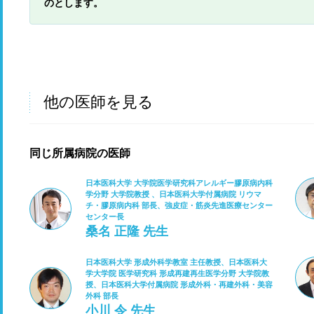
のとします。
他の医師を見る
同じ所属病院の医師
日本医科大学 大学院医学研究科アレルギー膠原病内科
学分野 大学院教授 、日本医科大学付属病院 リウマ
チ・膠原病内科 部長、強皮症・筋炎先進医療センター
センター長
桑名 正隆 先生
日本医科大学 形成外科学教室 主任教授、日本医科大
学大学院 医学研究科 形成再建再生医学分野 大学院教
授、日本医科大学付属病院 形成外科・再建外科・美容
外科 部長
小川 令 先生