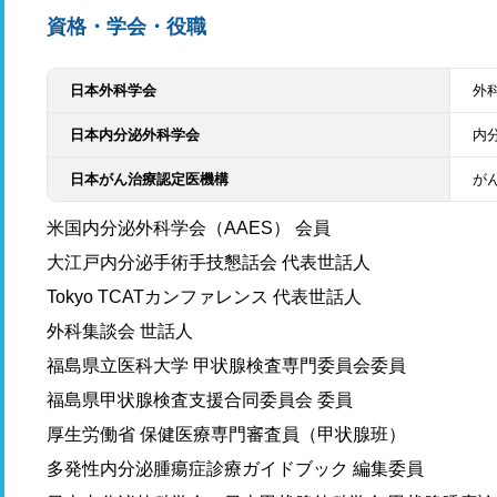
資格・学会・役職
日本外科学会
外
日本内分泌外科学会
内
日本がん治療認定医機構
が
米国内分泌外科学会（AAES） 会員
大江戸内分泌手術手技懇話会 代表世話人
Tokyo TCATカンファレンス 代表世話人
外科集談会 世話人
福島県立医科大学 甲状腺検査専門委員会委員
福島県甲状腺検査支援合同委員会 委員
厚生労働省 保健医療専門審査員（甲状腺班）
多発性内分泌腫瘍症診療ガイドブック 編集委員