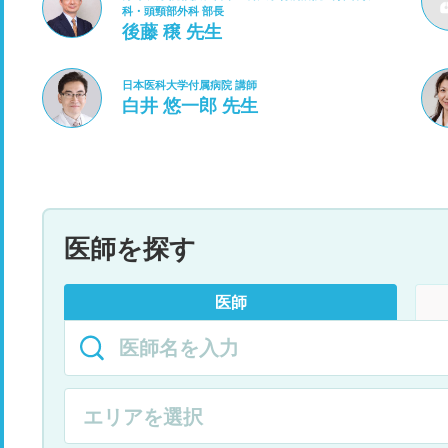
科・頭頸部外科 部長
後藤 穣 先生
日本医科大学付属病院 講師
白井 悠一郎 先生
医師を探す
医師