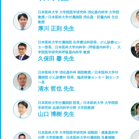
日本医科大学 大学院医学研究科 消化器内科学 大学院
教授／日本医科大学付属病院 消化器・肝臓内科 主任
教授
厚川 正則 先生
日本医科大学付属病院 化学療法科部長、がん診療セン
ター部長、日本医科大学内科学（呼吸器内科学）、 大
学院医学研究科呼吸器内科学 教授
久保田 馨 先生
日本医科大学 消化器外科 病院教授／日本医科大学付
属病院 がん診療科 部長、臨床研修センター 副センタ
ー長
清水 哲也 先生
日本医科大学付属病院 院長／日本医科大学 大学院医
学研究科 血液内科学分野 大学院教授
山口 博樹 先生
日本医科大学 大学院医学研究科 頭頸部・感覚器科学
分野 大学院教授、日本医科大学付属病院 耳鼻咽喉