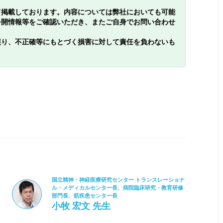
て掲載しております。内容については弊社においても可能
公開情報等をご確認いただき、またご自身でお問い合わせ
誤り、不正確等にもとづく損害に対して責任を負わないも
国立精神・神経医療研究センター トランスレーショナ
ル・メディカルセンター長、病院臨床研究・教育研修
部門長、筋疾患センター長
小牧 宏文 先生