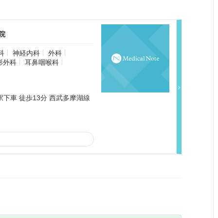
院
科
神経内科
外科
形外科
耳鼻咽喉科
駅下車 徒歩13分 西武多摩湖線