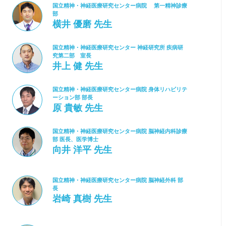
国立精神・神経医療研究センター病院 第一精神診療
部
横井 優磨 先生
国立精神・神経医療研究センター 神経研究所 疾病研
究第二部 室長
井上 健 先生
国立精神・神経医療研究センター病院 身体リハビリテ
ーション部 部長
原 貴敏 先生
国立精神・神経医療研究センター病院 脳神経内科診療
部 医長、医学博士
向井 洋平 先生
国立精神・神経医療研究センター病院 脳神経外科 部
長
岩崎 真樹 先生