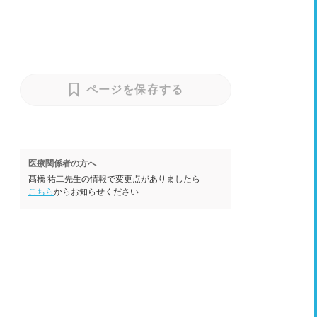
ページを保存する
医療関係者の方へ
髙橋 祐二先生の情報で変更点がありましたら
こちら
からお知らせください