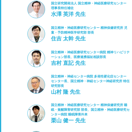
国立研究開発法人 国立精神・神経医療研究センター
理事長特任補佐
水澤 英洋 先生
国立精神・神経医療研究センター 精神保健研究所 児
童・予防精神医学研究部 部長
住吉 太幹 先生
国立精神・神経医療研究センター病院 精神リハビリテ
ーション部長、医療連携福祉相談部長
吉村 直記 先生
国立精神・神経センター病院 多発性硬化症センター
センター長、国立精神・神経センター神経研究所 特任
研究部長
山村 隆 先生
国立精神・神経医療研究センター 精神保健研究所 睡
眠・覚醒障害研究部 部長、国立精神・神経医療研究セ
ンター病院 睡眠障害外来
栗山 健一 先生