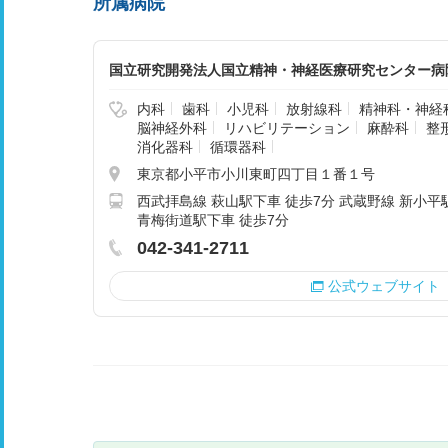
所属病院
国立研究開発法人国立精神・神経医療研究センター病
内科
歯科
小児科
放射線科
精神科・神経
脳神経外科
リハビリテーション
麻酔科
整
消化器科
循環器科
東京都小平市小川東町四丁目１番１号
西武拝島線 萩山駅下車 徒歩7分 武蔵野線 新小平
青梅街道駅下車 徒歩7分
042-341-2711
公式ウェブサイト