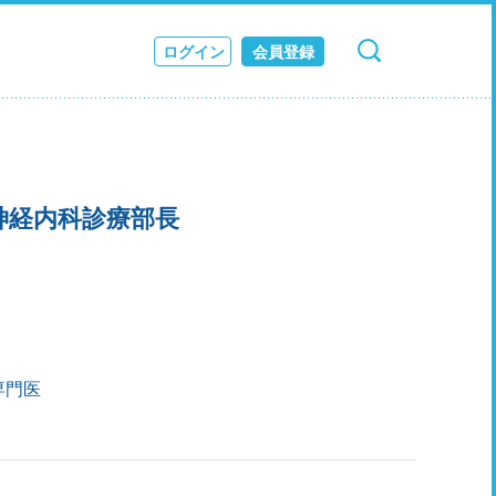
ログイン
会員登録
検索
キャンセル
ス
JOURNAL
神経内科診療部長
専門医