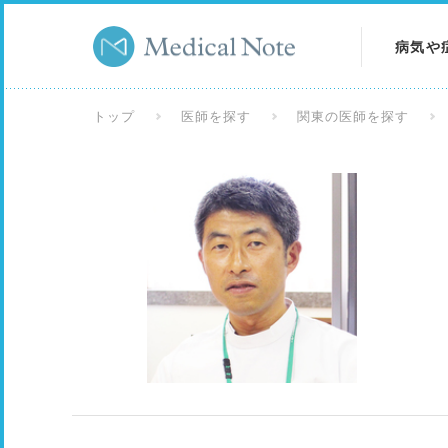
病気や
病気を
トップ
医師を探す
関東の医師を探す
症状を
検査を