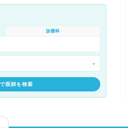
診療科
で医師を検索