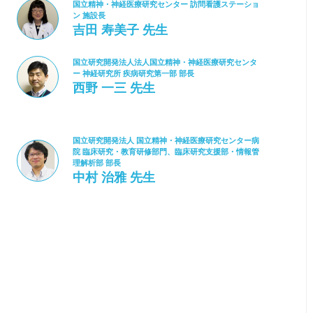
国立精神・神経医療研究センター 訪問看護ステーショ
ン 施設長
吉田 寿美子 先生
国立研究開発法人法人国立精神・神経医療研究センタ
ー 神経研究所 疾病研究第一部 部長
西野 一三 先生
国立研究開発法人 国立精神・神経医療研究センター病
院 臨床研究・教育研修部門、臨床研究支援部・情報管
理解析部 部長
中村 治雅 先生