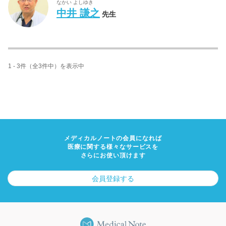
なかい よしゆき
中井 謙之
先生
1 - 3件（全3件中）を表示中
メディカルノートの会員になれば
医療に関する様々なサービスを
さらにお使い頂けます
会員登録する