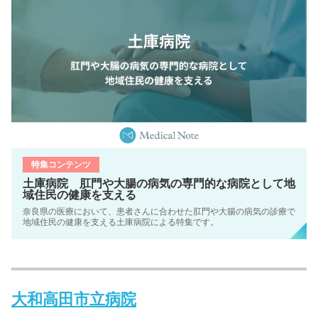
特集コンテンツ
土庫病院 肛門や大腸の病気の専門的な病院として地
域住民の健康を支える
奈良県の医療において、患者さんに合わせた肛門や大腸の病気の診療で
地域住民の健康を支える土庫病院による特集です。
大和高田市立病院