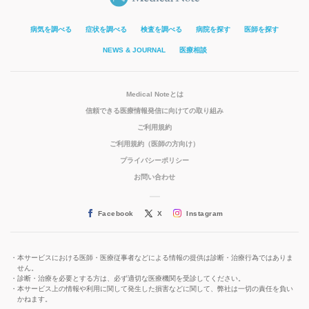
病気を調べる
症状を調べる
検査を調べる
病院を探す
医師を探す
NEWS & JOURNAL
医療相談
Medical Noteとは
信頼できる医療情報発信に向けての取り組み
ご利用規約
ご利用規約（医師の方向け）
プライバシーポリシー
お問い合わせ
Facebook
X
Instagram
本サービスにおける医師・医療従事者などによる情報の提供は診断・治療行為ではありま
せん。
診断・治療を必要とする方は、必ず適切な医療機関を受診してください。
本サービス上の情報や利用に関して発生した損害などに関して、弊社は一切の責任を負い
かねます。