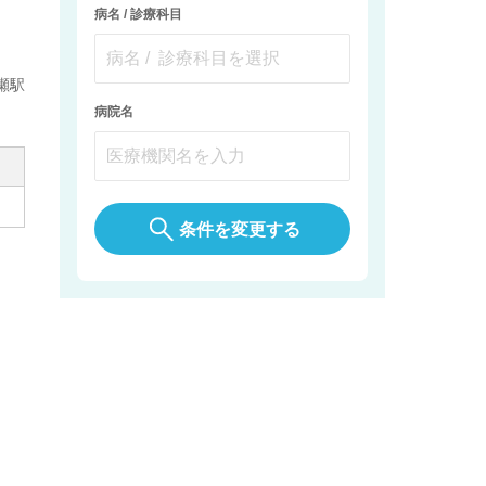
病名 / 診療科目
瀬駅
病院名
条件を変更する