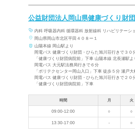
公益財団法人岡山県健康づくり財団
内科 呼吸器内科 循環器科 放射線科 リハビリテーシ
岡山県岡山市北区平田４０８ー１
山陽本線 岡山駅より
岡電バス 健康づくり財団・ひらた旭川荘行きで３０
「健康づくり財団病院前」下車 山陽本線 北長瀬駅よ
岡電バス 大元駅法務局行きで６分
「ポリテクセンター岡山入口」下車 徒歩５分 瀬戸大
岡電バス 健康づくり財団・ひらた旭川荘行きで２０
「健康づくり財団病院前」下車
時間
月
火
09:00-12:00
○
○
13:30-17:00
-
○