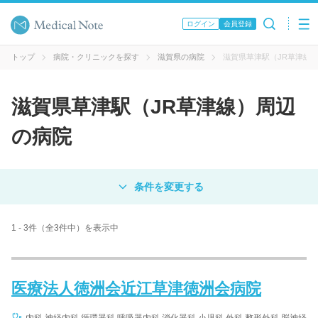
ログイン
会員登録
トップ
病院・クリニックを探す
滋賀県の病院
滋賀県草津駅（JR草津線
滋賀県草津駅（JR草津線）周辺
の病院
対象
病院
クリニック
歯科医院
1 - 3件（全3件中）を表示中
エリア・駅名
医療法人徳洲会近江草津徳洲会病院
病名 / 診療科目