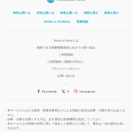
病気を調べる
症状を調べる
検査を調べる
病院を探す
医師を探す
NEWS & JOURNAL
医療相談
Medical Noteとは
信頼できる医療情報発信に向けての取り組み
ご利用規約
ご利用規約（医師の方向け）
プライバシーポリシー
お問い合わせ
Facebook
X
Instagram
本サービスにおける医師・医療従事者などによる情報の提供は診断・治療行為ではありま
せん。
診断・治療を必要とする方は、必ず適切な医療機関を受診してください。
本サービス上の情報や利用に関して発生した損害などに関して、弊社は一切の責任を負い
かねます。