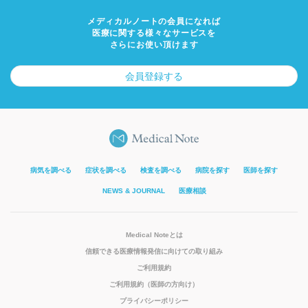
メディカルノートの会員になれば
医療に関する様々なサービスを
さらにお使い頂けます
会員登録する
病気を調べる
症状を調べる
検査を調べる
病院を探す
医師を探す
NEWS & JOURNAL
医療相談
Medical Noteとは
信頼できる医療情報発信に向けての取り組み
ご利用規約
ご利用規約（医師の方向け）
プライバシーポリシー