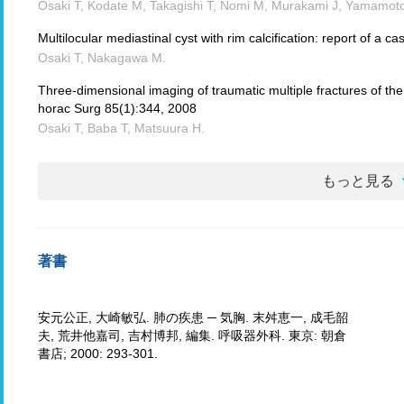
Osaki T, Kodate M, Takagishi T, Nomi M, Murakami J, Yamamot
Multilocular mediastinal cyst with rim calcification: report of a 
Osaki T, Nakagawa M.
Three-dimensional imaging of traumatic multiple fractures of th
horac Surg 85(1):344, 2008
Osaki T, Baba T, Matsuura H.
もっと見る
著書
安元公正, 大崎敏弘. 肺の疾患 ─ 気胸. 末舛恵一, 成毛韶
夫, 荒井他嘉司, 吉村博邦, 編集. 呼吸器外科. 東京: 朝倉
書店; 2000: 293-301.