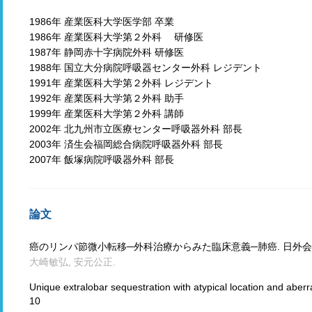
1986年 産業医科大学医学部 卒業
1986年 産業医科大学第２外科 研修医
1987年 静岡赤十字病院外科 研修医
1988年 国立大分病院呼吸器センター外科 レジデント
1991年 産業医科大学第２外科 レジデント
1992年 産業医科大学第２外科 助手
1999年 産業医科大学第２外科 講師
2002年 北九州市立医療センター呼吸器外科 部長
2003年 済生会福岡総合病院呼吸器外科 部長
2007年 飯塚病院呼吸器外科 部長
論文
癌のリンパ節微小転移─外科治療からみた臨床意義─肺癌. 日外会誌114(1
大崎敏弘, 安元公正.
Unique extralobar sequestration with atypical location and abe
10