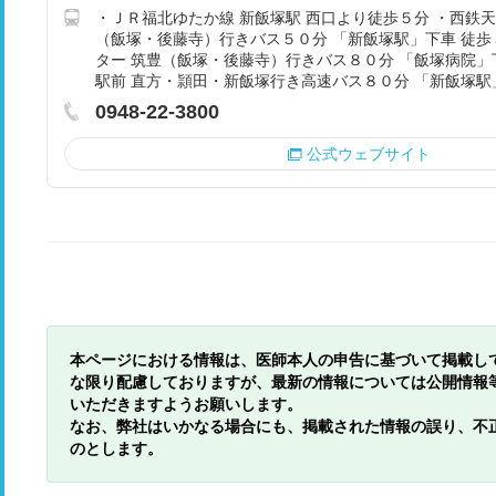
・ＪＲ福北ゆたか線 新飯塚駅 西口より徒歩５分 ・西鉄
（飯塚・後藤寺）行きバス５０分 「新飯塚駅」下車 徒歩
ター 筑豊（飯塚・後藤寺）行きバス８０分 「飯塚病院」
駅前 直方・頴田・新飯塚行き高速バス８０分 「新飯塚駅
0948-22-3800
公式ウェブサイト
本ページにおける情報は、医師本人の申告に基づいて掲載し
な限り配慮しておりますが、最新の情報については公開情報
いただきますようお願いします。
なお、弊社はいかなる場合にも、掲載された情報の誤り、不
のとします。