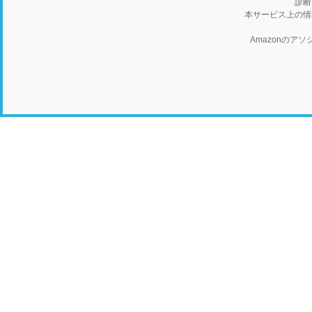
診断
本サービス上の情
Amazonの