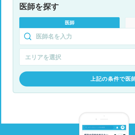
医師を探す
医師
上記の条件で医