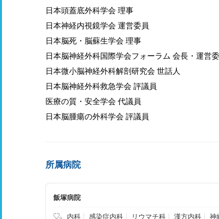
日本頭蓋底外科学会 理事
日本神経内視鏡学会 運営委員
日本脳死・脳蘇生学会 理事
日本脳神経外科国際学会フォーラム 会長・運営
日本微小脳神経外科解剖研究会 世話人
日本脳神経外科救急学会 評議員
医療の質・安全学会 代議員
日本脳腫瘍の外科学会 評議員
所属病院
飯塚病院
内科
感染症内科
リウマチ科
漢方内科
神