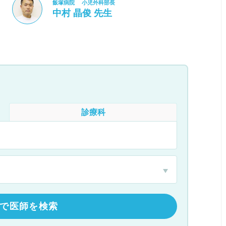
飯塚病院 小児外科部長
中村 晶俊 先生
診療科
で医師を検索