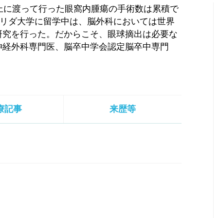
上に渡って行った眼窩内腫瘍の手術数は累積で
ロリダ大学に留学中は、脳外科においては世界
研究を行った。だからこそ、眼球摘出は必要な
神経外科専門医、脳卒中学会認定脳卒中専門
療記事
来歴等