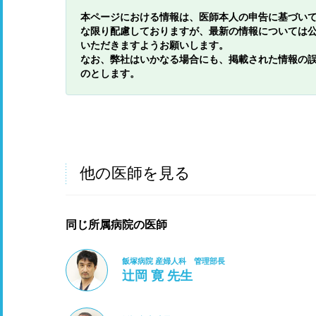
本ページにおける情報は、医師本人の申告に基づい
な限り配慮しておりますが、最新の情報については
いただきますようお願いします。
なお、弊社はいかなる場合にも、掲載された情報の
のとします。
他の医師を見る
同じ所属病院の医師
飯塚病院 産婦人科 管理部長
辻岡 寛 先生