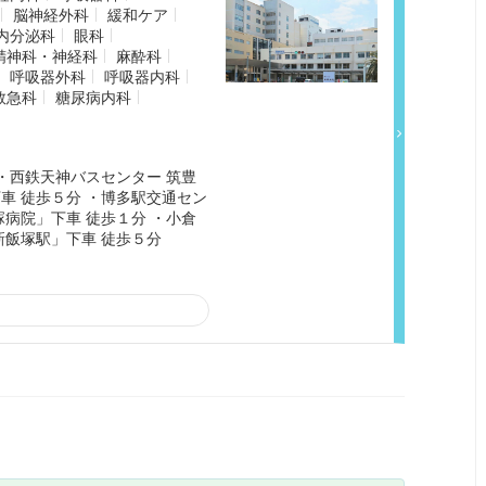
脳神経外科
緩和ケア
内分泌科
眼科
精神科・神経科
麻酔科
呼吸器外科
呼吸器内科
救急科
糖尿病内科
・西鉄天神バスセンター 筑豊
車 徒歩５分 ・博多駅交通セン
病院」下車 徒歩１分 ・小倉
新飯塚駅」下車 徒歩５分