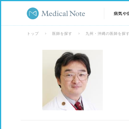
病気や
病気を
トップ
医師を探す
九州・沖縄の医師を探
症状を
検査を