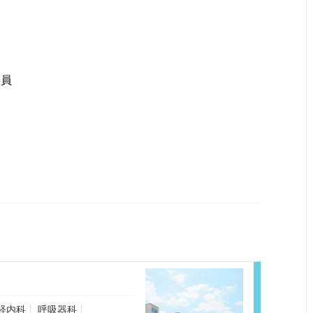
委員
経内科
呼吸器科