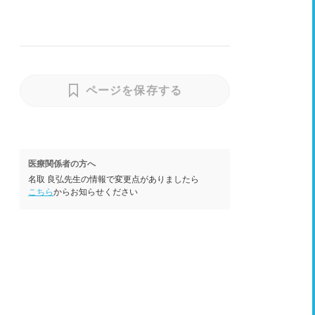
ページを保存する
医療関係者の方へ
名取 良弘先生の情報で変更点がありましたら
こちら
からお知らせください