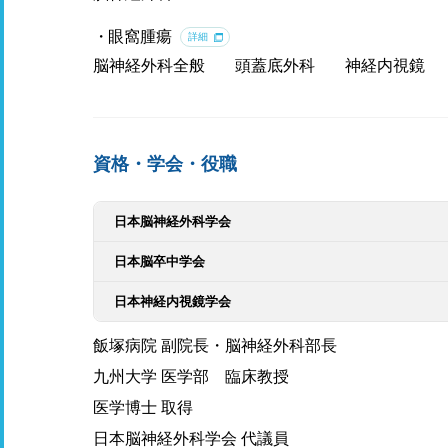
眼窩腫瘍
詳細
脳神経外科全般
頭蓋底外科
神経内視鏡
資格・学会・役職
日本脳神経外科学会
日本脳卒中学会
日本神経内視鏡学会
飯塚病院 副院長・脳神経外科部長
九州大学 医学部 臨床教授
医学博士 取得
日本脳神経外科学会 代議員