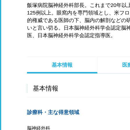
飯塚病院脳神経外科部長。これまで20年以
125例以上。眼窩内を専門領域とし、米フ
的権威である医師の下、脳内の解剖などの
いと言い切る。日本脳神経外科学会認定脳
医、日本脳神経外科学会認定指導医。
基本情報
医
基本情報
診療科・主な得意領域
脳神経外科