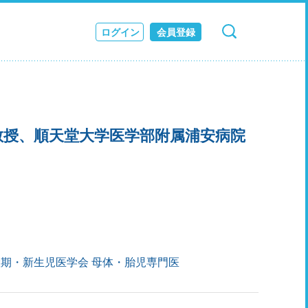
ログイン
会員登録
検索
キャンセル
ス
JOURNAL
教授、順天堂大学医学部附属浦安病院
期・新生児医学会 母体・胎児専門医