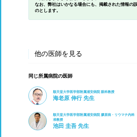
なお、弊社はいかなる場合にも、掲載された情報の
のとします。
他の医師を見る
同じ所属病院の医師
順天堂大学医学部附属浦安病院 眼科教授
海老原 伸行 先生
順天堂大学医学部附属浦安病院 膠原病・リウマチ内科
准教授
池田 圭吾 先生