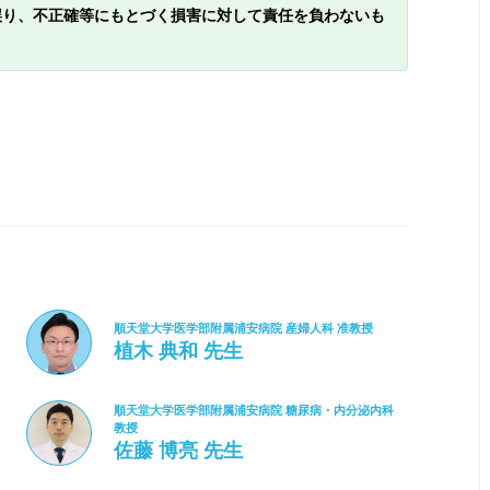
誤り、不正確等にもとづく損害に対して責任を負わないも
順天堂大学医学部附属浦安病院 産婦人科 准教授
植木 典和 先生
順天堂大学医学部附属浦安病院 糖尿病・内分泌内科
教授
佐藤 博亮 先生