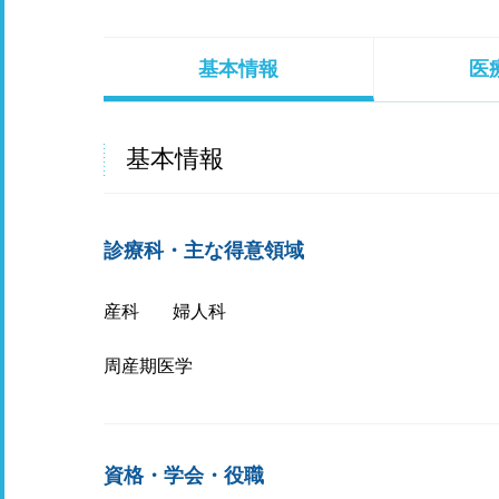
基本情報
医
基本情報
診療科・主な得意領域
産科
婦人科
周産期医学
資格・学会・役職