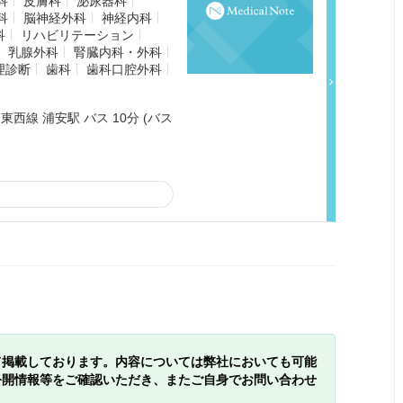
科
皮膚科
泌尿器科
科
脳神経外科
神経内科
科
リハビリテーション
乳腺外科
腎臓内科・外科
理診断
歯科
歯科口腔外科
東西線 浦安駅 バス 10分 (バス
て掲載しております。内容については弊社においても可能
公開情報等をご確認いただき、またご自身でお問い合わせ