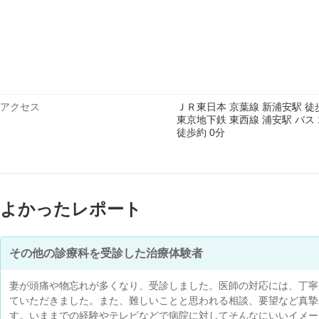
アクセス
ＪＲ東日本 京葉線 新浦安駅 徒歩
東京地下鉄 東西線 浦安駅 バス 
徒歩約 0分
よかったレポート
その他の診療科を受診した治療体験者
妻が頭痛や物忘れが多くなり、受診しました。医師の対応には、丁寧
ていただきました。また、難しいことと思われる相談、要望など真摯
す。いままでの経験やテレビなどで病院に対してそんなにいいイメー