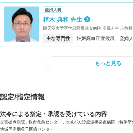
産婦人科
植木 典和 先生
順天堂大学医学部附属浦安病院 産婦人科 准教授
主な専門性
妊娠高血圧症候群、産婦
もっと見る
認定/指定情報
法令による指定・承認を受けている内容
災害拠点病院
救命救急センター
地域がん診療連携拠点病院（特例型
地域周産期母子医療センター