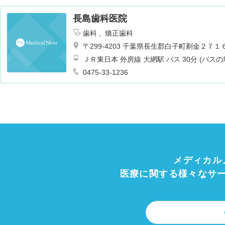
長島歯科医院
歯科
矯正歯科
〒299-4203 千葉県長生郡白子町剃金２７１
ＪＲ東日本 外房線 大網駅 バス 30分 (バス
0475-33-1236
メディカル
医療に関する様々なサ