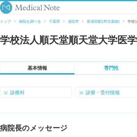
トップ
病院を調べる
千葉県
浦安市
新浦安駅(JR京葉線)
学校
学校法人順天堂順天堂大学医学
基本情報
専門性
診療科
診療・受付情報
病院長のメッセージ