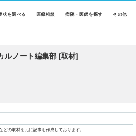
症状を調べる
医療相談
病院・医師を探す
その他
調べる
病院を探す
MNニュー
調べる
医師を探す
NEWS & 
カルノート編集部 [取材]
調べる
などの取材を元に記事を作成しております。