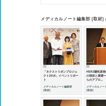
メディカルノート編集部 [取材]
01
02
「ネクストリボンプロジェ
HER2陽性原
クト2018」イベントリポー
の現状と展望
ト
らのアプロ...
メディカルノート編集部
メディカルノー
[取材]
[取材]