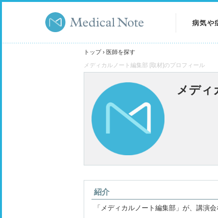
病気や
病気を
トップ
›
医師を探す
メディカルノート編集部 [取材]のプロフィール
症状を
メディ
検査を
紹介
「メディカルノート編集部」が、講演会