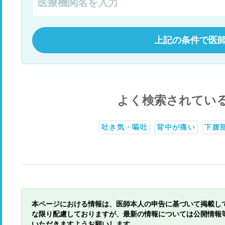
上記の条件で医
よく検索されてい
吐き気・嘔吐
背中が痛い
下腹
本ページにおける情報は、医師本人の申告に基づいて掲載し
な限り配慮しておりますが、最新の情報については公開情報
いただきますようお願いします。