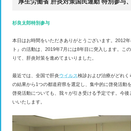
厚生労働省 肝炎対策国民運動 特別参与
杉良太郎特別参与
本日はお時間をいただきありがとうございます。2012
ト』の活動は、2019年7月には8年目に突入します。こ
りて、肝炎対策を進めてまいりました。
最近では、全国で肝炎
ウイルス
検診および治療がどれく
の結果から1つの都道府県を選定し、集中的に啓発活動
啓発活動についても、我々が引き受ける予定です。今後
いいたします。