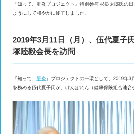
『知って、肝炎プロジェクト』特別参与 杉良太郎氏の日
ようにして和やかに終了しました。
2019年3月11日（月）、伍代夏
塚陸毅会長を訪問
『知って、
肝炎
』プロジェクトの一環として、2019年
を務める伍代夏子氏が、けんぽれん（健康保険組合連合