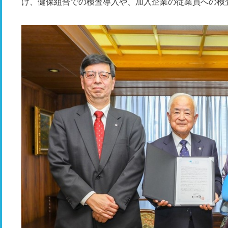
け、健保組合での検査導入や、加入企業の従業員への検