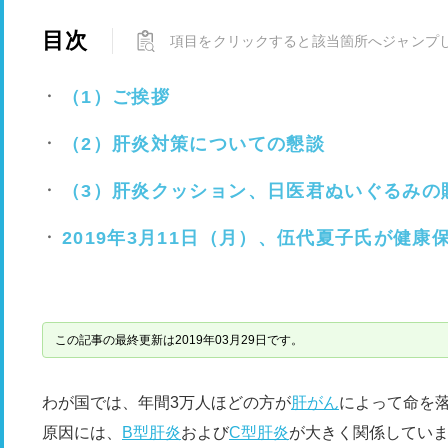
目次
項目をクリックすると該当箇所へジャンプ
（1）ご挨拶
（2）肝炎対策についての懇談
（3）肝炎クッション、日医君ぬいぐるみの
2019年3月11日（月）、伍代夏子氏が健
この記事の最終更新は2019年03月29日です。
わが国では、年間3万人ほどの方が
肝がん
によって命を落
原因には、
B型肝炎
および
C型肝炎
が大きく関係していま