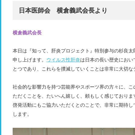
日本医師会 横倉義武会長より
横倉義武会長
本日は『知って、肝炎プロジェクト』特別参与の杉良太
申し上げます。
ウイルス性肝炎
は日本の長い歴史におい
とつであり、これらを撲滅していくことは非常に大切な
社会的な影響力を持つ芸能界やスポーツ界の方々に、こ
ただくことを、たいへん嬉しく、頼もしく感じております
啓発活動にもご協力いただくとのことで、非常に期待し
します。