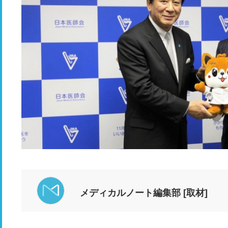
メディカルノート編集部 [取材]