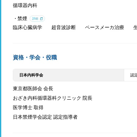
循環器内科
禁煙
詳細
臨床心臓病学
超音波診断
ペースメーカ治療
資格・学会・役職
日本内科学会
認
東京都医師会 会長
おざき内科循環器科クリニック 院長
医学博士 取得
日本禁煙学会認定 認定指導者