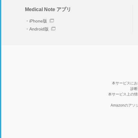
Medical Note アプリ
iPhone版
Android版
本サービスにお
診断
本サービス上の情
Amazonの