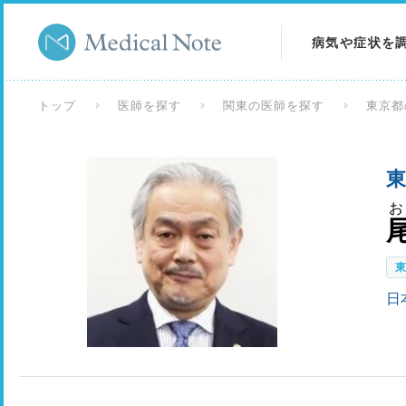
病気や症状を
病気を調べる
トップ
医師を探す
関東の医師を探す
東京都
症状を調べる
東
検査を調べる
日