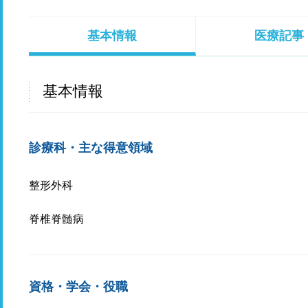
基本情報
医療記事
基本情報
診療科・主な得意領域
整形外科
脊椎脊髄病
資格・学会・役職