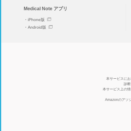
Medical Note アプリ
iPhone版
Android版
本サービスにお
診断
本サービス上の情
Amazonの