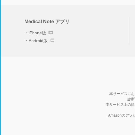
Medical Note アプリ
iPhone版
Android版
本サービスにお
診断
本サービス上の情
Amazonの