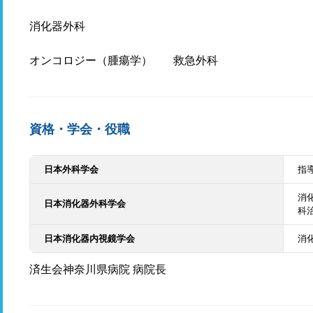
消化器外科
オンコロジー（腫瘍学）
救急外科
資格・学会・役職
日本外科学会
指
消
日本消化器外科学会
科
日本消化器内視鏡学会
消
済生会神奈川県病院 病院長