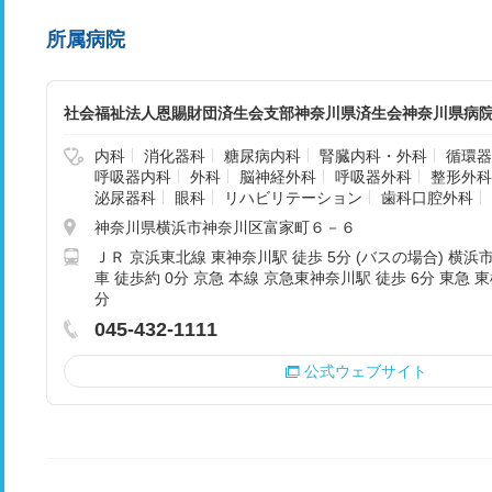
所属病院
社会福祉法人恩賜財団済生会支部神奈川県済生会神奈川県病
内科
消化器科
糖尿病内科
腎臓内科・外科
循環器
呼吸器内科
外科
脳神経外科
呼吸器外科
整形外科
泌尿器科
眼科
リハビリテーション
歯科口腔外科
神奈川県横浜市神奈川区富家町６－６
ＪＲ 京浜東北線 東神奈川駅 徒歩 5分 (バスの場合) 横
車 徒歩約 0分 京急 本線 京急東神奈川駅 徒歩 6分 東急 東
分
045-432-1111
公式ウェブサイト