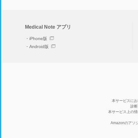
Medical Note アプリ
iPhone版
Android版
本サービスにお
診断
本サービス上の情
Amazonの