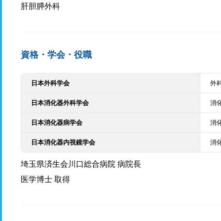
肝胆膵外科
資格・学会・役職
日本外科学会
外
日本消化器外科学会
消
日本消化器病学会
消
日本消化器内視鏡学会
消
埼玉県済生会川口総合病院 病院長
医学博士 取得