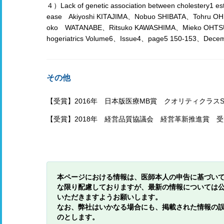
４）Lack of genetic association between cholestery1 este
ease Akiyoshi KITAJIMA、Nobuo SHIBATA、Tohru 
oko WATANABE、Ritsuko KAWASHIMA、Mieko OHTSUKA
hogeriatrics Volume6、Issue4、page5 150-153、Dece
その他
【受賞】2016年 日本版医療MB賞 クオリティクラス
【受賞】2018年 経営品質協議会 経営革新推進賞 受
本ページにおける情報は、医師本人の申告に基づい
な限り配慮しておりますが、最新の情報については
いただきますようお願いします。
なお、弊社はいかなる場合にも、掲載された情報の
のとします。