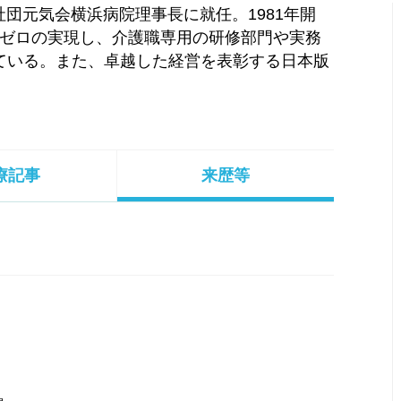
団元気会横浜病院理事長に就任。1981年開
束ゼロの実現し、介護職専用の研修部門や実務
ている。また、卓越した経営を表彰する日本版
療記事
来歴等