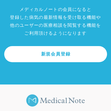
メディカルノートの会員になると
登録した病気の最新情報を受け取る機能や
他のユーザーの医療相談を閲覧する機能を
ご利用頂けるようになります
新規会員登録