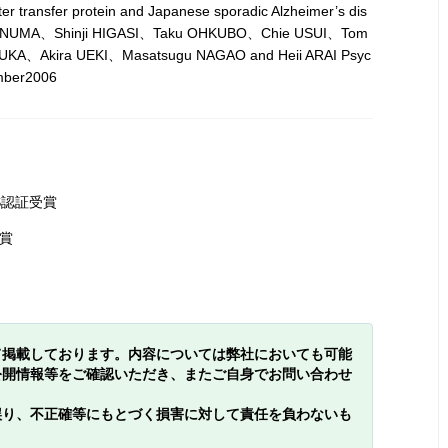
r transfer protein and Japanese sporadic Alzheimer’s dis
OHNUMA、Shinji HIGASI、Taku OHKUBO、Chie USUI、Tom
、Akira UEKI、Masatsugu NAGAO and Heii ARAI Psyc
mber2006
S認証受賞
賞
て掲載しております。内容については弊社においても可能
公開情報等をご確認いただき、またご自身でお問い合わせ
誤り、不正確等にもとづく損害に対して責任を負わないも