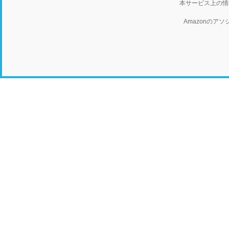
本サービス上の情
Amazonの