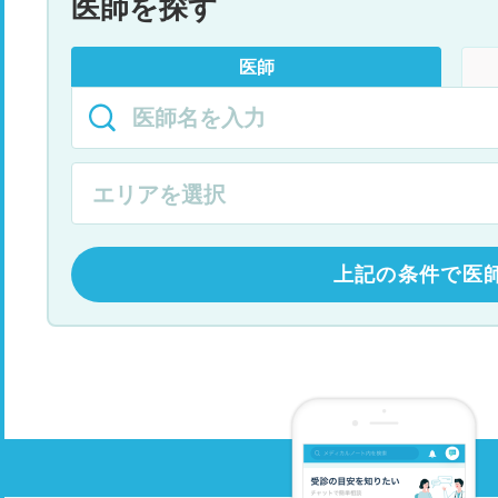
医師を探す
医師
上記の条件で医