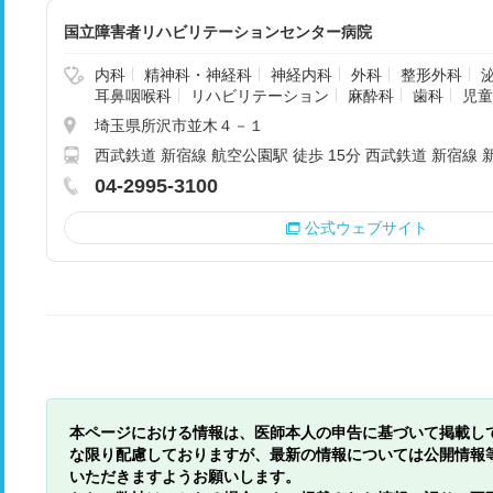
国立障害者リハビリテーションセンター病院
内科
精神科・神経科
神経内科
外科
整形外科
耳鼻咽喉科
リハビリテーション
麻酔科
歯科
児童
埼玉県所沢市並木４－１
西武鉄道 新宿線 航空公園駅 徒歩 15分 西武鉄道 新宿線 新
04-2995-3100
公式ウェブサイト
本ページにおける情報は、医師本人の申告に基づいて掲載し
な限り配慮しておりますが、最新の情報については公開情報
いただきますようお願いします。