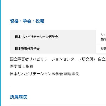
資格・学会・役職
リ
日本リハビリテーション医学会
指
日本整形外科学会
整
国立障害者リハビリテーションセンター（研究所） 自立
医学博士 取得
日本リハビリテーション医学会 副理事長
所属病院