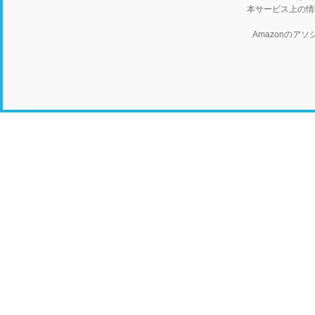
本サービス上の情
Amazonの