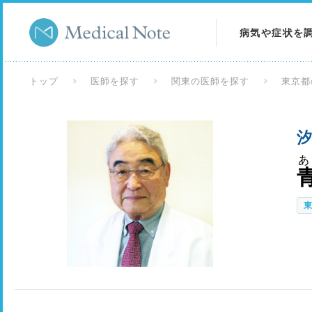
病気や症状を
病気を調べる
トップ
医師を探す
関東の医師を探す
東京都
症状を調べる
汐
検査を調べる
あ