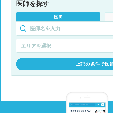
医師を探す
医師
上記の条件で医