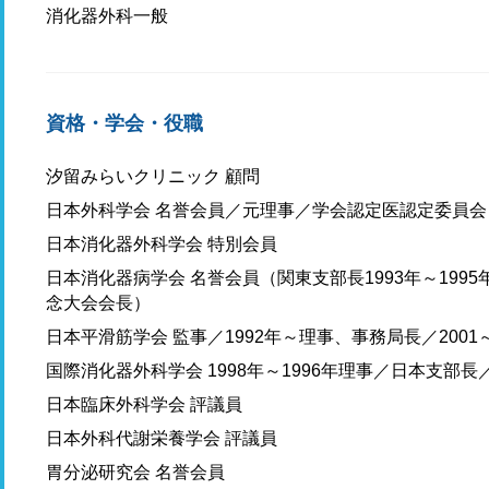
消化器外科一般
資格・学会・役職
汐留みらいクリニック 顧問
日本外科学会 名誉会員／元理事／学会認定医認定委員
日本消化器外科学会 特別会員
日本消化器病学会 名誉会員（関東支部長1993年～1995年
念大会会長）
日本平滑筋学会 監事／1992年～理事、事務局長／2001
国際消化器外科学会 1998年～1996年理事／日本支部長／
日本臨床外科学会 評議員
日本外科代謝栄養学会 評議員
胃分泌研究会 名誉会員