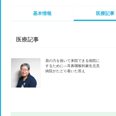
基本情報
医療記事
医療記事
肩の力を抜いて来院できる病院に
するために―耳鼻咽喉科麻生北見
病院がたどり着いた答え