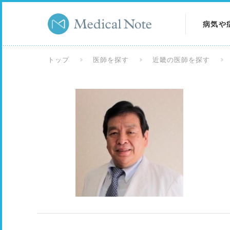
病気や
病気を
トップ
医師を探す
近畿の医師を探す
症状を
検査を