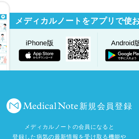
メディカルノートをアプリで使
iPhone版
Android
新規会員登録
メディカルノートの会員になると
登録した病気の最新情報を受け取る機能や