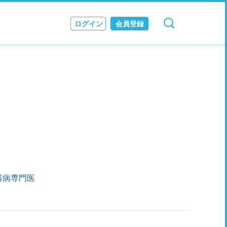
ログイン
会員登録
検索
キャンセル
ス
JOURNAL
器病専門医