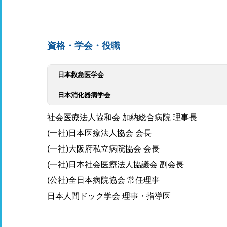
資格・学会・役職
日本救急医学会
日本消化器病学会
社会医療法人協和会 加納総合病院 理事長
(一社)日本医療法人協会 会長
(一社)大阪府私立病院協会 会長
(一社)日本社会医療法人協議会 副会長
(公社)全日本病院協会 常任理事
日本人間ドック学会 理事・指導医