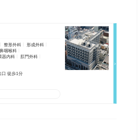
整形外科
形成外科
鼻咽喉科
環器内科
肛門外科
口 徒歩1分