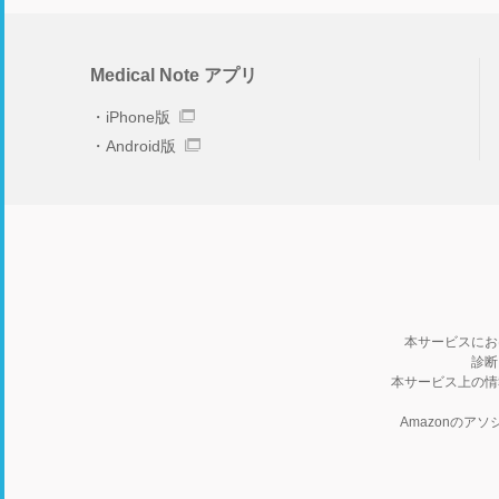
Medical Note アプリ
iPhone版
Android版
本サービスにお
診断
本サービス上の情
Amazonの