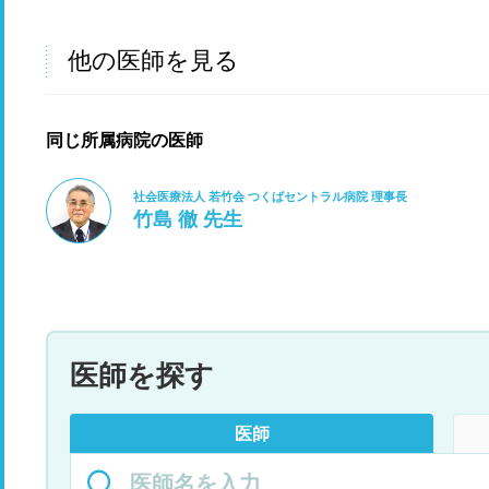
他の医師を見る
同じ所属病院の医師
社会医療法人 若竹会 つくばセントラル病院 理事長
竹島 徹 先生
医師を探す
医師