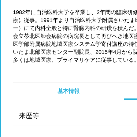
1982年に自治医科大学を卒業し、2年間の臨床
療に従事。1991年より自治医科大学附属さいた
ー）にて内科全般と特に腎臓内科の研鑽を積んだ。
会立苓北医師会病院の病院長として再びへき地医療
医学部附属病院地域医療システム学寄付講座の特任教
いたま北部医療センター副院長、2015年4月から
多くは地域医療、プライマリケアに従事している
基本情報
来歴等