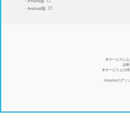
iPhone版
Android版
本サービスにお
診断
本サービス上の情
Amazonの