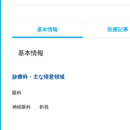
基本情報
医療記事
基本情報
診療科・主な得意領域
眼科
神経眼科
斜視