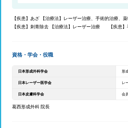
【疾患】あざ 【治療法】レーザー治療、手術的治療、薬
【疾患】刺青除去 【治療法】レーザー治療
【疾患】
資格・学会・役職
日本形成外科学会
形
日本レーザー医学会
レ
日本皮膚科学会
会
葛西形成外科 院長