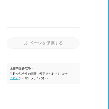
ページを保存する
医療関係者の方へ
生野 信弘先生の情報で変更点がありましたら
こちら
からお知らせください