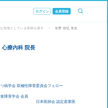
ログイン
会員登録
検索
キャンセル
ス
意な領域としている医師を探す
生野 信弘 先生
JOURNAL
心療内科 院長
つ病学会 双極性障害委員会フェロー
食障害学会 会員
日本医師会 認定産業医