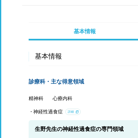
基本情報
基本情報
診療科・主な得意領域
精神科
心療内科
神経性過食症
詳細
生野先生の神経性過食症の専門領域