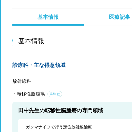
基本情報
医療記事
基本情報
診療科・主な得意領域
放射線科
転移性脳腫瘍
詳細
田中先生の転移性脳腫瘍の専門領域
ガンマナイフで行う定位放射線治療