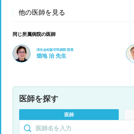
他の医師を見る
同じ所属病院の医師
済生会松阪市民病院 院長
畑地 治 先生
医師を探す
医師