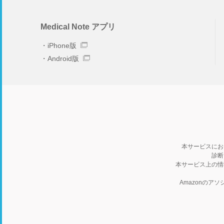
Medical Note アプリ
iPhone版
Android版
本サービスにお
診断
本サービス上の情
Amazonの