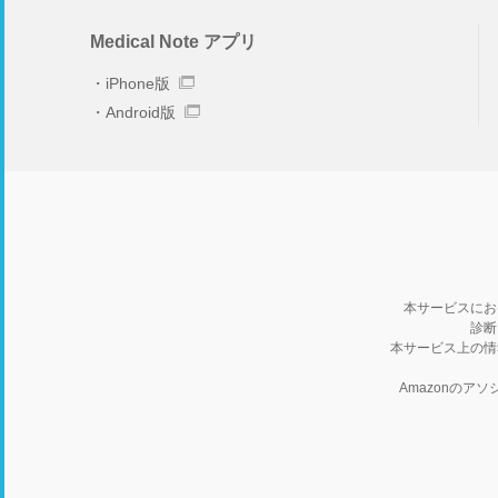
Medical Note アプリ
iPhone版
Android版
本サービスにお
診断
本サービス上の情
Amazonの