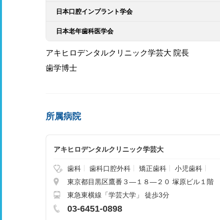
日本口腔インプラント学会
日本老年歯科医学会
アキヒロデンタルクリニック学芸大 院長
歯学博士
所属病院
アキヒロデンタルクリニック学芸大
歯科
歯科口腔外科
矯正歯科
小児歯科
東京都目黒区鷹番３―１８―２０ 塚原ビル１階
東急東横線「学芸大学」 徒歩3分
03-6451-0898