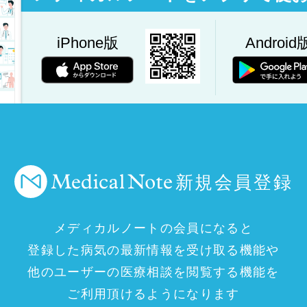
iPhone版
Android
新規会員登録
メディカルノートの会員になると
登録した病気の最新情報を受け取る機能や
他のユーザーの医療相談を閲覧する機能を
ご利用頂けるようになります