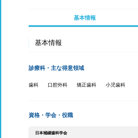
基本情報
基本情報
診療科・主な得意領域
歯科
口腔外科
矯正歯科
小児歯科
資格・学会・役職
日本補綴歯科学会