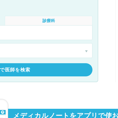
診療科
で医師を検索
メディカルノートをアプリで使