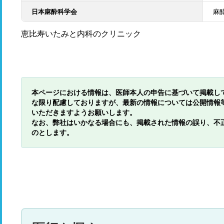
日本麻酔科学会
麻
恵比寿いたみと内科のクリニック
本ページにおける情報は、医師本人の申告に基づいて掲載し
な限り配慮しておりますが、最新の情報については公開情報
いただきますようお願いします。
なお、弊社はいかなる場合にも、掲載された情報の誤り、不
のとします。