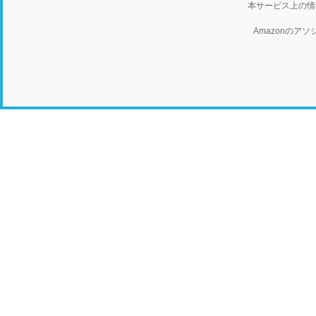
本サービス上の情
Amazonの