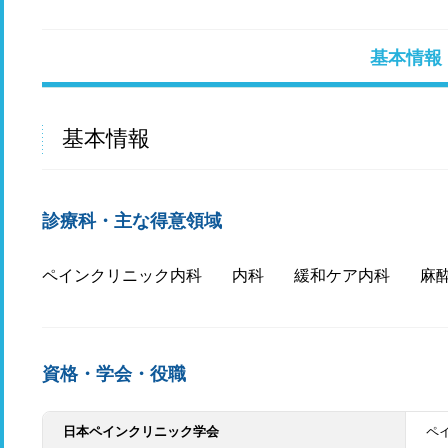
基本情報
基本情報
診療科・主な得意領域
ペインクリニック内科
内科
緩和ケア内科
麻
資格・学会・役職
日本ペインクリニック学会
ペ