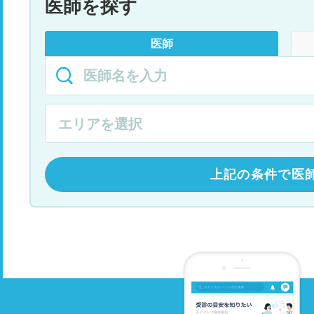
医師を探す
医師
上記の条件で医