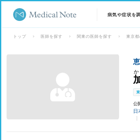
病気や症状を
病気を調べる
トップ
医師を探す
関東の医師を探す
東京都
症状を調べる
検査を調べる
か
公
日