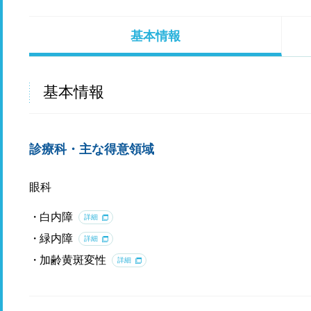
基本情報
基本情報
診療科・主な得意領域
眼科
白内障
詳細
緑内障
詳細
加齢黄斑変性
詳細