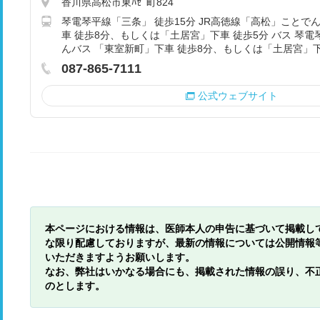
香川県高松市東ﾊｾﾞ町824
琴電琴平線「三条」 徒歩15分 JR高徳線「高松」ことで
車 徒歩8分、もしくは「土居宮」下車 徒歩5分 バス 琴
んバス 「東室新町」下車 徒歩8分、もしくは「土居宮」下
087-865-7111
公式ウェブサイト
本ページにおける情報は、医師本人の申告に基づいて掲載し
な限り配慮しておりますが、最新の情報については公開情報
いただきますようお願いします。
なお、弊社はいかなる場合にも、掲載された情報の誤り、不
のとします。