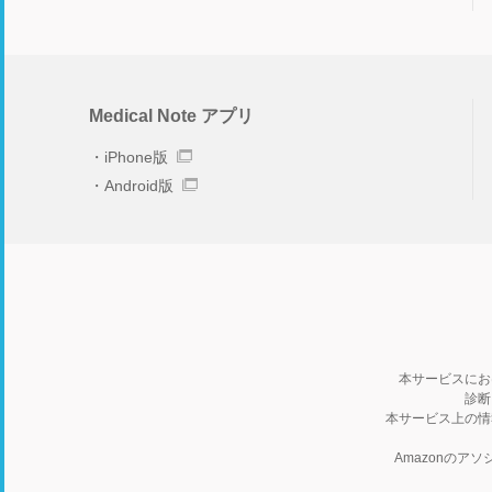
Medical Note アプリ
iPhone版
Android版
本サービスにお
診断
本サービス上の情
Amazonの