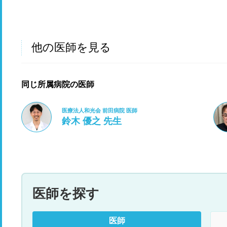
他の医師を見る
同じ所属病院の医師
医療法人和光会 前田病院 医師
鈴木 優之 先生
医師を探す
医師