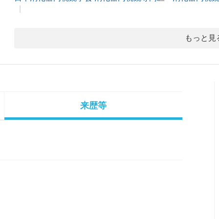
もっと見
来歴等