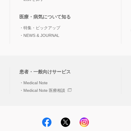
医療・病気について知る
特集・ピックアップ
NEWS & JOURNAL
患者・一般向けサービス
Medical Note
Medical Note 医療相談