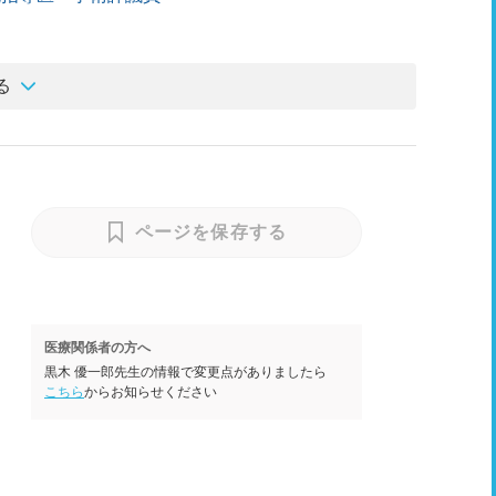
る
ページを保存する
医療関係者の方へ
黒木 優一郎先生の情報で変更点がありましたら
こちら
からお知らせください