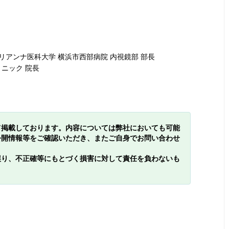
マリアンナ医科大学 横浜市西部病院 内視鏡部 部長
リニック 院長
て掲載しております。内容については弊社においても可能
公開情報等をご確認いただき、またご自身でお問い合わせ
誤り、不正確等にもとづく損害に対して責任を負わないも