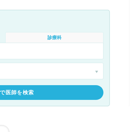
診療科
で医師を検索