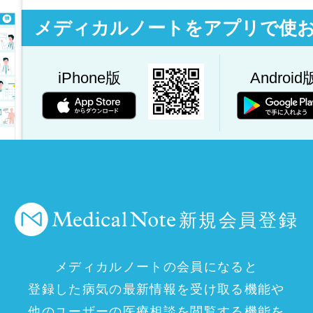
メディカルノートをアプリで使
iPhone版
Android
新規会員登録
メディカルノートの会員になると
登録した病気の最新情報を受け取る機能や
他のユーザーの医療相談を閲覧する機能を